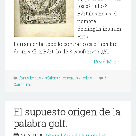
los bártulos?.
Bártulos no es el
nombre
de ningún instrum
ento o
herramienta, todo lo contrario es el nombre
de un señor, Bártolo de Sassoferrato. ¿Y...
Read More
frases hechas
/
palabras
/
personajes
/
podcast
5
Comments
El supuesto origen de la
palabra golf.
25.7.11
Miguel Angel Hernandez