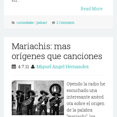
Read More
curiosidades
/
podcast
2 Comments
Mariachis: mas
orígenes que canciones
4.7.11
Miguel Angel Hernandez
Oyendo la radio he
escuchado una
interesante anécd
ota sobre el origen
de la palabra
"mariachi", los