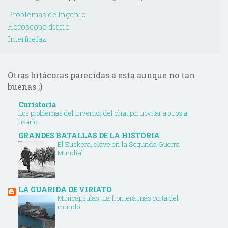
Problemas de Ingenio
Horóscopo diario
Interfirefaz
Otras bitácoras parecidas a esta aunque no tan
buenas ;)
Curistoria
Los problemas del inventor del chat por invitar a otros a
usarlo
GRANDES BATALLAS DE LA HISTORIA
El Euskera, clave en la Segunda Guerra
Mundial
LA GUARIDA DE VIRIATO
Minicápsulas: La frontera más corta del
mundo