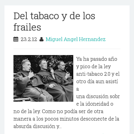
Del tabaco y de los
frailes
23.2.12
Miguel Angel Hernandez
Ya ha pasado año
y pico de la ley
anti-tabaco 2.0 y el
otro día aun asistí
a
una discusión sobr
e la idoneidad o
no de la ley. Como no podía ser de otra
manera a los pocos minutos desconecte de la
absurda discusión y...