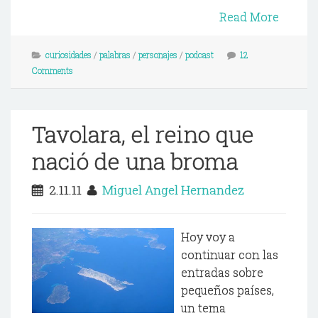
Read More
curiosidades
/
palabras
/
personajes
/
podcast
12
Comments
Tavolara, el reino que
nació de una broma
2.11.11
Miguel Angel Hernandez
Hoy voy a
continuar con las
entradas sobre
pequeños países,
un tema