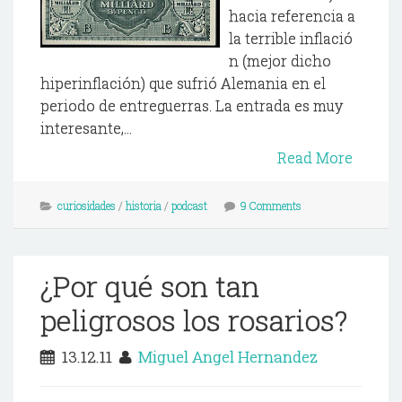
hacia referencia a
la terrible inflació
n (mejor dicho
hiperinflación) que sufrió Alemania en el
periodo de entreguerras. La entrada es muy
interesante,...
Read More
curiosidades
/
historia
/
podcast
9 Comments
¿Por qué son tan
peligrosos los rosarios?
13.12.11
Miguel Angel Hernandez