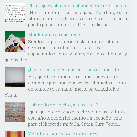
El antiguo y absurdo sistema monetario ingles.
-No me interrumpas -le rogaba-. Aquí tengo una
libra con diecisiete y dos con seis en la oficina;
puedo prescindir del café en la oficina...
Mantenerse en sus trece
Siento que poco a poco esta humilde bitácora
se va muriendo. Las entradas se van
espaciando cada vez más y más en el tiempo, y
quizás llegu...
¿Los cinco países mas curiosos del mundo?
Hoy quería escribir una entrada nueva pero,
como me pasa muchas veces, el miedo al folio
en blanco (o pantalla) me ha paralizado. No
obsta...
Hablando de Egipto ¿sabias que...?
Igual que hice el año pasado sobre las gallinas ,
este año también he escrito un pequeño texto
para el llibret de mi falla, Cádiz-Cura Feme...
Y perdone por esta vez doña Ines