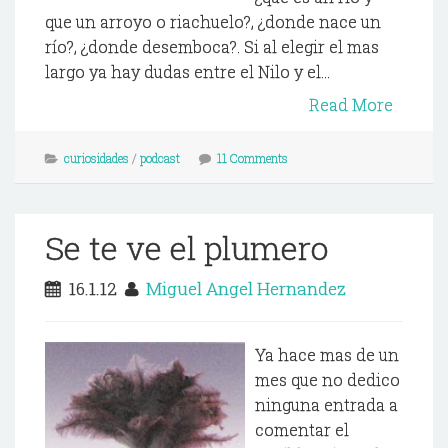
que un arroyo o riachuelo?, ¿donde nace un
río?, ¿donde desemboca?. Si al elegir el mas
largo ya hay dudas entre el Nilo y el...
Read More
curiosidades
/
podcast
11 Comments
Se te ve el plumero
16.1.12
Miguel Angel Hernandez
Ya hace mas de un
mes que no dedico
ninguna entrada a
comentar el