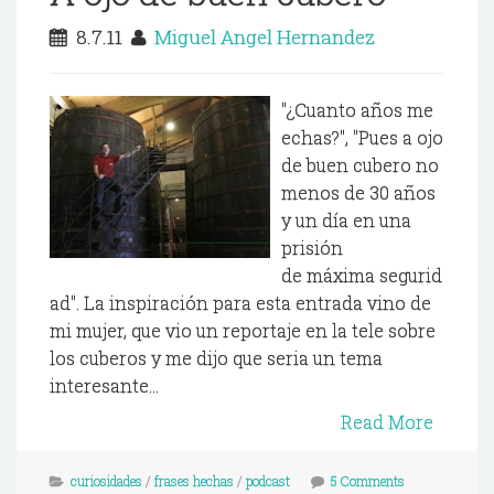
8.7.11
Miguel Angel Hernandez
"¿Cuanto años me
echas?", "Pues a ojo
de buen cubero no
menos de 30 años
y un día en una
prisión
de máxima segurid
ad". La inspiración para esta entrada vino de
mi mujer, que vio un reportaje en la tele sobre
los cuberos y me dijo que seria un tema
interesante...
Read More
curiosidades
/
frases hechas
/
podcast
5 Comments