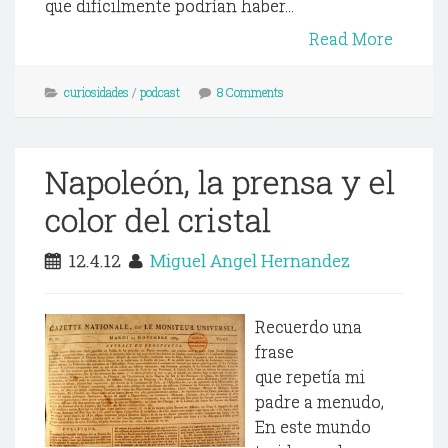
que difícilmente podrían haber...
Read More
curiosidades
/
podcast
8 Comments
Napoleón, la prensa y el
color del cristal
12.4.12
Miguel Angel Hernandez
Recuerdo una
frase
que repetía mi
padre a menudo,
En este mundo