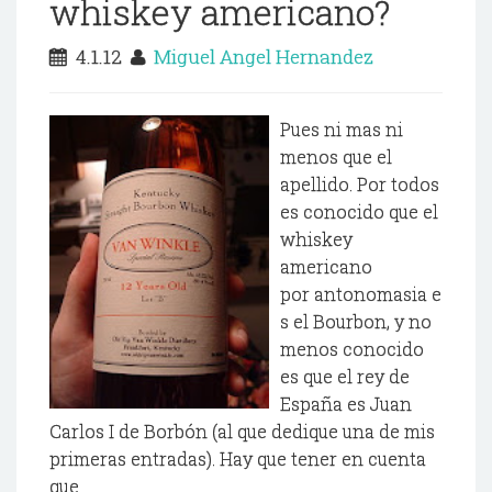
whiskey americano?
4.1.12
Miguel Angel Hernandez
Pues ni mas ni
menos que el
apellido. Por todos
es conocido que el
whiskey
americano
por antonomasia e
s el Bourbon, y no
menos conocido
es que el rey de
España es Juan
Carlos I de Borbón (al que dedique una de mis
primeras entradas). Hay que tener en cuenta
que...