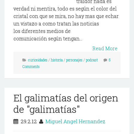
traidor nada es
verdad ni mentira, todo es según el color del
cristal con que se mira, no hay mas que echar
un vistazo a como tratan las noticias
los diferentes medios de
comunicación según tengan...
Read More
curiosidades
/
historia
/
personajes
/
podcast
5
Comments
El galimatías del origen
de "galimatías"
29.2.12
Miguel Angel Hernandez