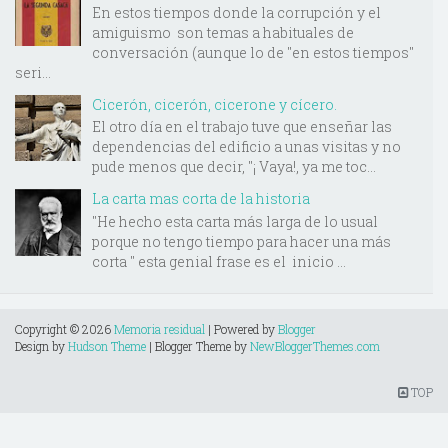
En estos tiempos donde la corrupción y el
amiguismo son temas a habituales de
conversación (aunque lo de "en estos tiempos"
seri...
Cicerón, cicerón, cicerone y cícero.
El otro día en el trabajo tuve que enseñar las
dependencias del edificio a unas visitas y no
pude menos que decir, "¡ Vaya!, ya me toc...
La carta mas corta de la historia
"He hecho esta carta más larga de lo usual
porque no tengo tiempo para hacer una más
corta " esta genial frase es el inicio ...
Copyright ©
2026
Memoria residual
| Powered by
Blogger
Design by
Hudson Theme
| Blogger Theme by
NewBloggerThemes.com
TOP