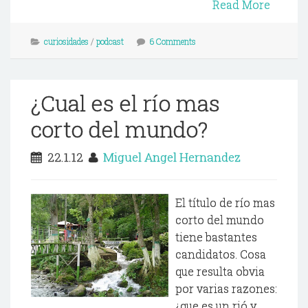
Read More
curiosidades
/
podcast
6 Comments
¿Cual es el río mas
corto del mundo?
22.1.12
Miguel Angel Hernandez
El título de río mas
corto del mundo
tiene bastantes
candidatos. Cosa
que resulta obvia
por varias razones:
¿que es un rió y