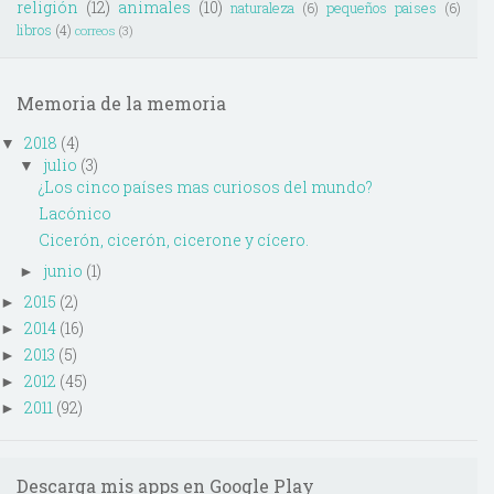
religión
(12)
animales
(10)
naturaleza
(6)
pequeños paises
(6)
libros
(4)
correos
(3)
Memoria de la memoria
2018
(4)
▼
julio
(3)
▼
¿Los cinco países mas curiosos del mundo?
Lacónico
Cicerón, cicerón, cicerone y cícero.
junio
(1)
►
2015
(2)
►
2014
(16)
►
2013
(5)
►
2012
(45)
►
2011
(92)
►
Descarga mis apps en Google Play