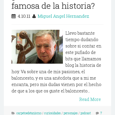
famosa de la historia?
4.10.11
Miguel Angel Hernandez
Llevo bastante
tiempo dudando
sobre si contar en
este puñado de
bits que llamamos
blog la historia de
hoy. Va sobre una de mis pasiones, el
baloncesto, y es una anécdota que a mi me
encanta, pero mis dudas vienen por el hecho
de que a los que os guste el baloncesto...
Read More
carpetoedetanismo
/
curiosidades
/
personajes
/
podcast
7