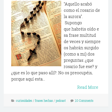
"Aquello acabó
como el rosario de
la aurora".
Supongo
que habréis oído e
sa frase multitud
de veces y siempre
os habrán surgido
(como a mi) dos
preguntas: ¿que
rosario fue ese? y
¿que es lo que paso allí?. No os preocupéis,
porque aquí esta...
Read More
curiosidades
/
frases hechas
/
podcast
10 Comments