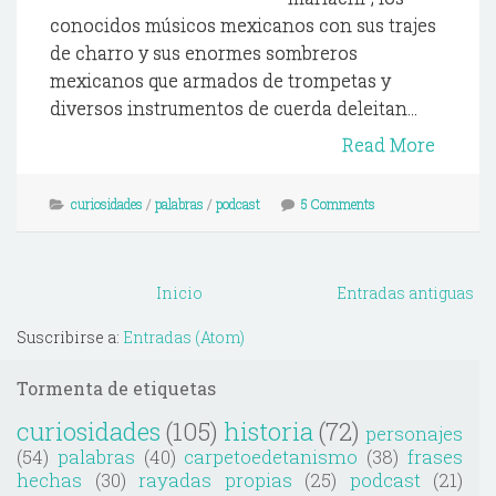
conocidos músicos mexicanos con sus trajes
de charro y sus enormes sombreros
mexicanos que armados de trompetas y
diversos instrumentos de cuerda deleitan...
Read More
curiosidades
/
palabras
/
podcast
5 Comments
Inicio
Entradas antiguas
Suscribirse a:
Entradas (Atom)
Tormenta de etiquetas
curiosidades
(105)
historia
(72)
personajes
(54)
palabras
(40)
carpetoedetanismo
(38)
frases
hechas
(30)
rayadas propias
(25)
podcast
(21)