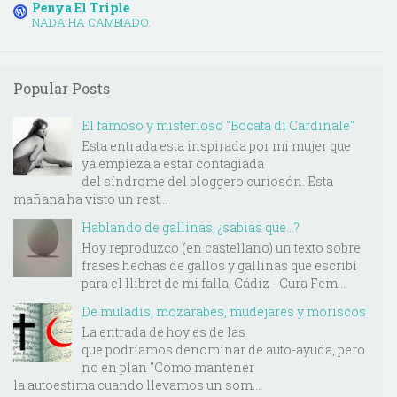
Penya El Triple
NADA HA CAMBIADO.
Popular Posts
El famoso y misterioso "Bocata di Cardinale"
Esta entrada esta inspirada por mi mujer que
ya empieza a estar contagiada
del síndrome del bloggero curiosón. Esta
mañana ha visto un rest...
Hablando de gallinas, ¿sabias que...?
Hoy reproduzco (en castellano) un texto sobre
frases hechas de gallos y gallinas que escribí
para el llibret de mi falla, Cádiz - Cura Fem...
De muladís, mozárabes, mudéjares y moriscos
La entrada de hoy es de las
que podríamos denominar de auto-ayuda, pero
no en plan "Como mantener
la autoestima cuando llevamos un som...