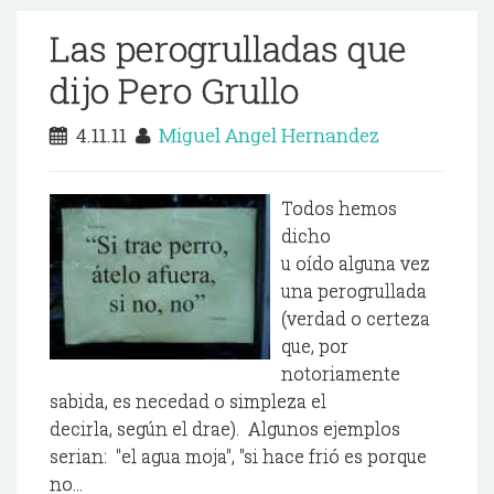
Las perogrulladas que
dijo Pero Grullo
4.11.11
Miguel Angel Hernandez
Todos hemos
dicho
u oído alguna vez
una perogrullada
(verdad o certeza
que, por
notoriamente
sabida, es necedad o simpleza el
decirla, según el drae). Algunos ejemplos
serian: "el agua moja", "si hace frió es porque
no...