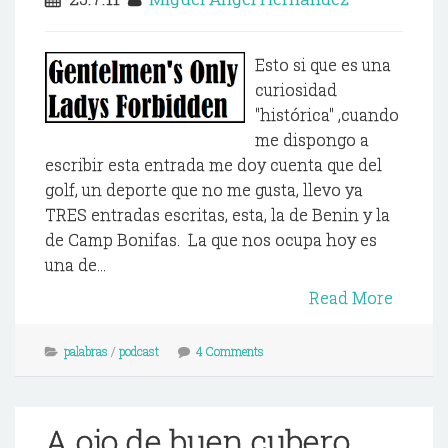
Esto si que es una
curiosidad
"histórica" ,cuando
me dispongo a
escribir esta entrada me doy cuenta que del
golf, un deporte que no me gusta, llevo ya
TRES entradas escritas, esta, la de Benin y la
de Camp Bonifas. La que nos ocupa hoy es
una de...
Read More
palabras
/
podcast
4 Comments
A ojo de buen cubero