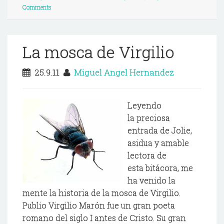
Comments
La mosca de Virgilio
25.9.11
Miguel Angel Hernandez
Leyendo
la preciosa
entrada de Jolie,
asidua y amable
lectora de
esta bitácora, me
ha venido la
mente la historia de la mosca de Virgilio.
Publio Virgilio Marón fue un gran poeta
romano del siglo I antes de Cristo. Su gran