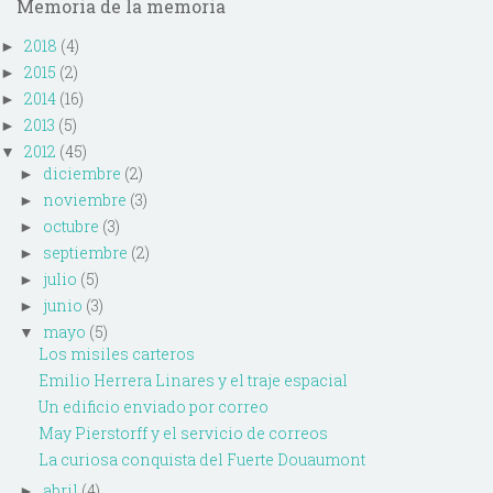
Memoria de la memoria
2018
(4)
►
2015
(2)
►
2014
(16)
►
2013
(5)
►
2012
(45)
▼
diciembre
(2)
►
noviembre
(3)
►
octubre
(3)
►
septiembre
(2)
►
julio
(5)
►
junio
(3)
►
mayo
(5)
▼
Los misiles carteros
Emilio Herrera Linares y el traje espacial
Un edificio enviado por correo
May Pierstorff y el servicio de correos
La curiosa conquista del Fuerte Douaumont
abril
(4)
►