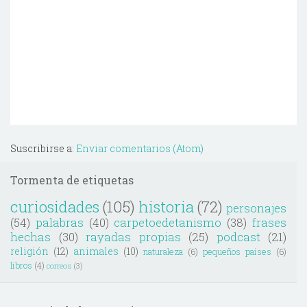
Suscribirse a:
Enviar comentarios (Atom)
Tormenta de etiquetas
curiosidades
(105)
historia
(72)
personajes
(54)
palabras
(40)
carpetoedetanismo
(38)
frases
hechas
(30)
rayadas propias
(25)
podcast
(21)
religión
(12)
animales
(10)
naturaleza
(6)
pequeños paises
(6)
libros
(4)
correos
(3)