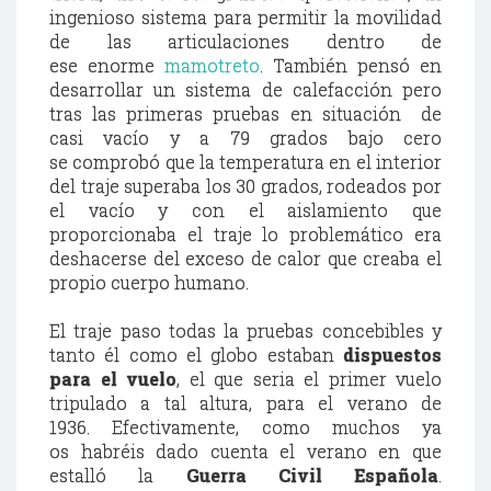
ingenioso sistema para permitir la movilidad
de las articulaciones dentro de
ese enorme
mamotreto
. También pensó en
desarrollar un sistema de calefacción pero
tras las primeras pruebas en situación de
casi vacío y a 79 grados bajo cero
se comprobó que la temperatura en el interior
del traje superaba los 30 grados, rodeados por
el vacío y con el aislamiento que
proporcionaba el traje lo problemático era
deshacerse del exceso de calor que creaba el
propio cuerpo humano.
El traje paso todas la pruebas concebibles y
tanto él como el globo estaban
dispuestos
para el vuelo
, el que seria el primer vuelo
tripulado a tal altura, para el verano de
1936. Efectivamente, como muchos ya
os habréis dado cuenta el verano en que
estalló la
Guerra Civil Española
.