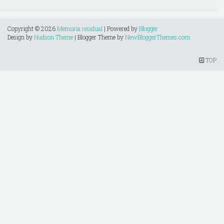
Copyright ©
2026
Memoria residual
| Powered by
Blogger
Design by
Hudson Theme
| Blogger Theme by
NewBloggerThemes.com
TOP