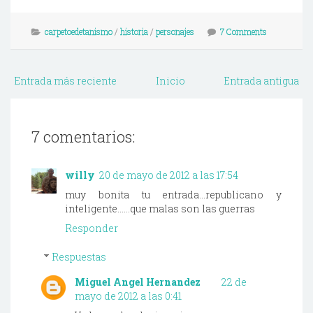
carpetoedetanismo
/
historia
/
personajes
7 Comments
Entrada más reciente
Inicio
Entrada antigua
7 comentarios:
willy
20 de mayo de 2012 a las 17:54
muy bonita tu entrada...republicano y
inteligente......que malas son las guerras
Responder
Respuestas
Miguel Angel Hernandez
22 de
mayo de 2012 a las 0:41