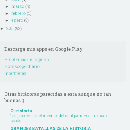
marzo
(4)
►
febrero
(5)
►
enero
(9)
►
2011
(92)
►
Descarga mis apps en Google Play
Problemas de Ingenio
Horóscopo diario
Interfirefaz
Otras bitácoras parecidas a esta aunque no tan
buenas ;)
Curistoria
Los problemas del inventor del chat por invitar a otros a
usarlo
GRANDES BATALLAS DE LA HISTORIA