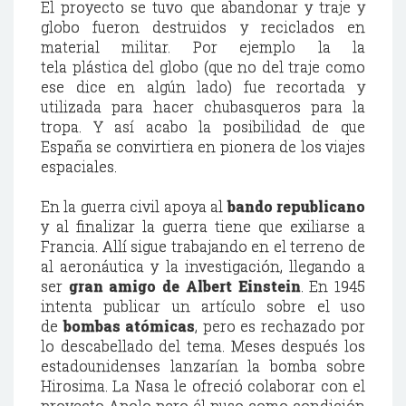
El proyecto se tuvo que abandonar y traje y
globo fueron destruidos y reciclados en
material militar. Por ejemplo la la
tela plástica del globo (que no del traje como
ese dice en algún lado) fue recortada y
utilizada para hacer chubasqueros para la
tropa. Y así acabo la posibilidad de que
España se convirtiera en pionera de los viajes
espaciales.
En la guerra civil apoya al
bando republicano
y al finalizar la guerra tiene que exiliarse a
Francia. Allí sigue trabajando en el terreno de
al aeronáutica y la investigación, llegando a
ser
gran amigo de Albert Einstein
. En 1945
intenta publicar un artículo sobre el uso
de
bombas atómicas
, pero es rechazado por
lo descabellado del tema. Meses después los
estadounidenses lanzarían la bomba sobre
Hirosima. La Nasa le ofreció colaborar con el
proyecto Apolo pero él puso como condición