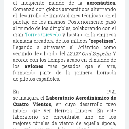
el incipiente mundo de la
aeronáutica
.
Comenzó con globos aerostáticos alternando
el desarrollo de innovaciones técnicas con el
pilotaje de los mismos. Posteriormente pasó
al mundo de los dirigibles, colaborando con el
gran
Torres Quevedo
y hasta con la empresa
alemana creadora de los míticos
"zepelines"
,
llegando a atravesar el Atlántico como
segundo de a bordo del
LZ 127 Graf Zeppelin
. Y
acorde con los tiempos acabo en el mundo de
los
aviones
mas pesados que el aire,
formando parte de la primera hornada
de pilotos españoles.
En 1921
se inaugura el
Laboratorio Aerodinámico de
Cuatro Vientos
, en cuyo desarrollo tuvo
mucho que ver Herrera Linares. En este
laboratorio se encontraba uno de los
mejores túneles de viento de aquella época,