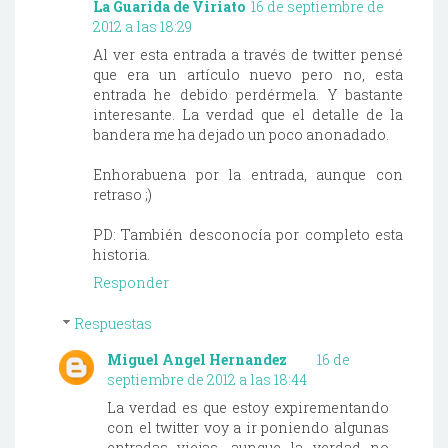
La Guarida de Viriato
16 de septiembre de
2012 a las 18:29
Al ver esta entrada a través de twitter pensé
que era un artículo nuevo pero no, esta
entrada he debido perdérmela. Y bastante
interesante. La verdad que el detalle de la
bandera me ha dejado un poco anonadado.
Enhorabuena por la entrada, aunque con
retraso ;)
PD: También desconocía por completo esta
historia.
Responder
Respuestas
Miguel Angel Hernandez
16 de
septiembre de 2012 a las 18:44
La verdad es que estoy expirementando
con el twitter voy a ir poniendo algunas
entradas viejas, aunque la verdad no