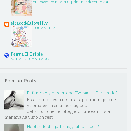
en PowerPoint y PDF | Planner docente A4
elracodeltiowilly
TOCANT ELS...
Penya El Triple
NADA HA CAMBIADO.
Popular Posts
El famoso y misterioso "Bocata di Cardinale"
Esta entrada esta inspirada por mi mujer que
ya empieza a estar contagiada
del síndrome del bloggero curiosón. Esta
mañana ha visto un rest...
Hablando de gallinas, ¿sabias que...?