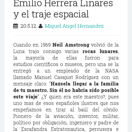
Emilio Herrera Linares
y el traje espacial
20.5.12
Miguel Angel Hernandez
Cuando en 1969
Neil Amstrong
volvió de la
Luna trajo consigo varias
rocas lunares
,
la mayoría de ellas fueron para
estudios científicos o museos, pero una se la
entregó a un empleado de la NASA
llamado Manuel Casajust Rodríguez con un
mensaje claro: "
Hazsela llegar a la familia
de tu maestro. Sin él no habria sido posible
este viaje
". ¿Y quien era este maestro?, pues
uno mas de esos españoles ilustres que nos
empeñamos en tirar al baúl del olvido.
Pionero de la aviación, inventor, militar,
político por obligación, ingeniero y padre de
la Escafandra Estratonautica, percusora e