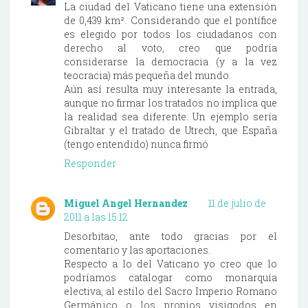
La ciudad del Vaticano tiene una extensión
de 0,439 km². Considerando que el pontífice
es elegido por todos los ciudadanos con
derecho al voto, creo que podría
considerarse la democracia (y a la vez
teocracia) más pequeña del mundo.
Aún así resulta muy interesante la entrada,
aunque no firmar los tratados no implica que
la realidad sea diferente. Un ejemplo sería
Gibraltar y el tratado de Utrech, que España
(tengo entendido) nunca firmó
Responder
Miguel Angel Hernandez
11 de julio de
2011 a las 15:12
Desorbitao, ante todo gracias por el
comentario y las aportaciones.
Respecto a lo del Vaticano yo creo que lo
podríamos catalogar como monarquía
electiva, al estilo del Sacro Imperio Romano
Germánico o los propios visigodos en