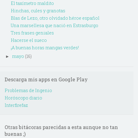
El taxímetro maldito
Hinchas, cules y granotas
Blas de Lezo, otro olvidado héroe español
Una marsellesa que nació en Estrasburgo
Tres frases geniales
Hacerse el sueco
¡A buenas horas mangas verdes!
mayo
(16)
►
Descarga mis apps en Google Play
Problemas de Ingenio
Horóscopo diario
Interfirefaz
Otras bitácoras parecidas a esta aunque no tan
buenas ;)