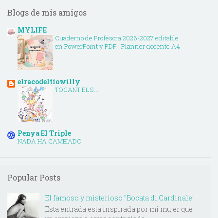
Blogs de mis amigos
MYLIFE
Cuaderno de Profesora 2026-2027 editable
en PowerPoint y PDF | Planner docente A4
elracodeltiowilly
TOCANT ELS...
Penya El Triple
NADA HA CAMBIADO.
Popular Posts
El famoso y misterioso "Bocata di Cardinale"
Esta entrada esta inspirada por mi mujer que