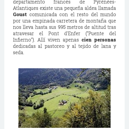
departamento francé
s
de Pyrénées-
Atlantiques existe una pequeña aldea llamada
Goust
comunicada con el resto del mundo
por una empinada carretera de montaña que
nos lleva hasta sus 995 metros de altitud tras
atravesar el
Pont d'Enfer ("Puente del
Infierno"). Allí viven apenas
cien personas
dedicadas al pastoreo y al tejido de lana y
seda.