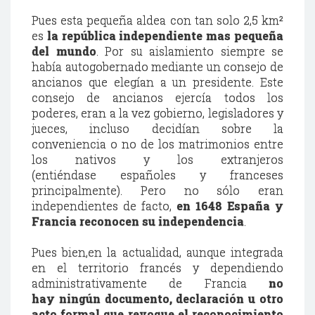
Pues esta pequeña aldea con tan solo 2,5
km²
es
la república independiente mas pequeña
del mundo
. Por su aislamiento siempre se
había autogobernado mediante un consejo de
ancianos que elegían a un presidente. Este
consejo de ancianos ejercía todos los
poderes, eran a la vez gobierno, legisladores y
jueces, incluso decidían sobre la
conveniencia o no de los matrimonios entre
los nativos y los extranjeros
(entiéndase españoles y franceses
principalmente). Pero no sólo eran
independientes de facto,
en 1648 España y
Francia reconocen su independencia
.
Pues bien,en la actualidad, aunque integrada
en el territorio francés y dependiendo
administrativamente de Francia
no
hay ningún documento, declaración u otro
acto formal que revoque el reconocimiento