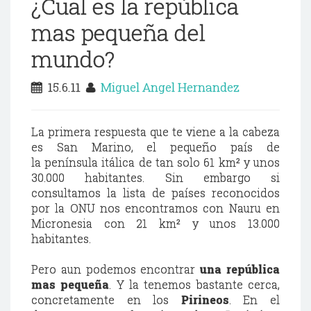
¿Cual es la república
mas pequeña del
mundo?
15.6.11
Miguel Angel Hernandez
La primera respuesta que te viene a la cabeza
es San Marino, el pequeño país de
la península itálica de tan solo 61 km² y unos
30.000 habitantes. Sin embargo si
consultamos la lista de países reconocidos
por la ONU nos encontramos con Nauru en
Micronesia con 21 km² y unos 13.000
habitantes.
Pero aun podemos encontrar
una república
mas pequeña
. Y la tenemos bastante cerca,
concretamente en los
Pirineos
. E
n el