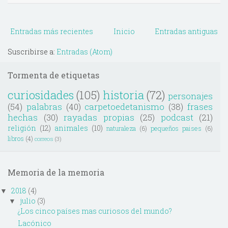
Entradas más recientes
Inicio
Entradas antiguas
Suscribirse a:
Entradas (Atom)
Tormenta de etiquetas
curiosidades
(105)
historia
(72)
personajes
(54)
palabras
(40)
carpetoedetanismo
(38)
frases
hechas
(30)
rayadas propias
(25)
podcast
(21)
religión
(12)
animales
(10)
naturaleza
(6)
pequeños paises
(6)
libros
(4)
correos
(3)
Memoria de la memoria
2018
(4)
▼
julio
(3)
▼
¿Los cinco países mas curiosos del mundo?
Lacónico