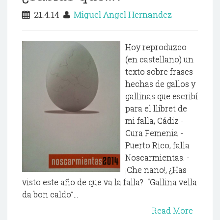
21.4.14
Miguel Angel Hernandez
Hoy reproduzco
(en castellano) un
texto sobre frases
hechas de gallos y
gallinas que escribí
para el llibret de
mi falla, Cádiz -
Cura Femenia -
Puerto Rico, falla
Noscarmientas. -
¡Che nano!, ¿Has
visto este año de que va la falla? “Gallina vella
da bon caldo”...
Read More