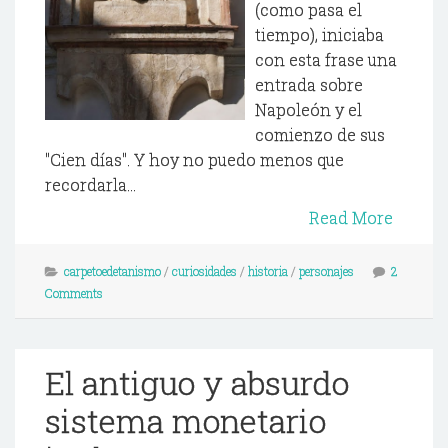
(como pasa el
tiempo), iniciaba
con esta frase una
entrada sobre
Napoleón y el
comienzo de sus
"Cien días". Y hoy no puedo menos que
recordarla...
Read More
carpetoedetanismo
/
curiosidades
/
historia
/
personajes
2
Comments
El antiguo y absurdo
sistema monetario