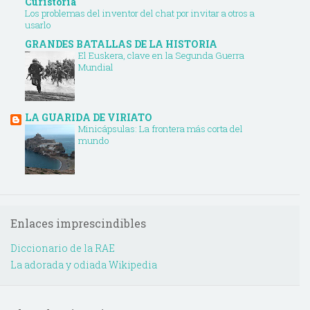
Curistoria
Los problemas del inventor del chat por invitar a otros a
usarlo
GRANDES BATALLAS DE LA HISTORIA
El Euskera, clave en la Segunda Guerra
Mundial
LA GUARIDA DE VIRIATO
Minicápsulas: La frontera más corta del
mundo
Enlaces imprescindibles
Diccionario de la RAE
La adorada y odiada Wikipedia