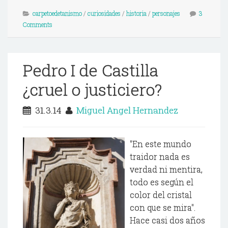
carpetoedetanismo
/
curiosidades
/
historia
/
personajes
3
Comments
Pedro I de Castilla
¿cruel o justiciero?
31.3.14
Miguel Angel Hernandez
"En este mundo
traidor nada es
verdad ni mentira,
todo es según el
color del cristal
con que se mira".
Hace casi dos años