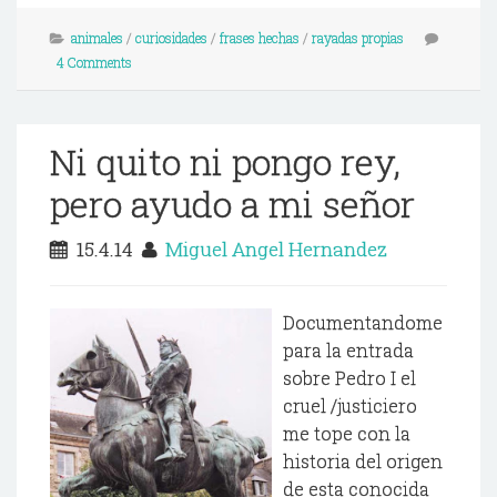
animales
/
curiosidades
/
frases hechas
/
rayadas propias
4 Comments
Ni quito ni pongo rey,
pero ayudo a mi señor
15.4.14
Miguel Angel Hernandez
Documentandome
para la entrada
sobre Pedro I el
cruel /justiciero
me tope con la
historia del origen
de esta conocida