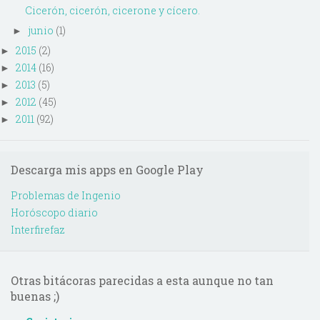
Cicerón, cicerón, cicerone y cícero.
junio
(1)
►
2015
(2)
►
2014
(16)
►
2013
(5)
►
2012
(45)
►
2011
(92)
►
Descarga mis apps en Google Play
Problemas de Ingenio
Horóscopo diario
Interfirefaz
Otras bitácoras parecidas a esta aunque no tan
buenas ;)