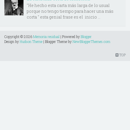
"He hecho esta carta más larga de lo usual
porque no tengo tiempo para hacer una más
corta " esta genial frase es el inicio ...
Copyright ©
2026
Memoria residual
| Powered by
Blogger
Design by
Hudson Theme
| Blogger Theme by
NewBloggerThemes.com
TOP