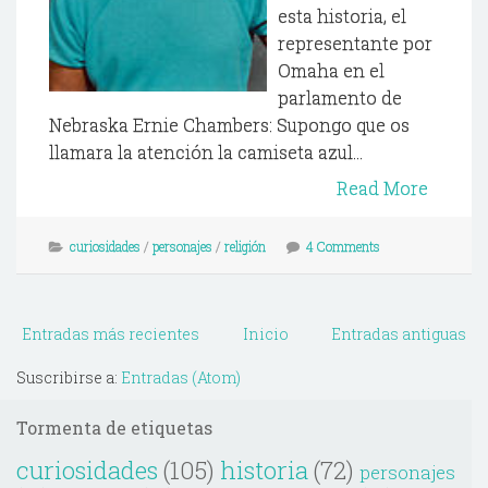
esta historia, el
representante por
Omaha en el
parlamento de
Nebraska Ernie Chambers: Supongo que os
llamara la atención la camiseta azul...
Read More
curiosidades
/
personajes
/
religión
4 Comments
Entradas más recientes
Inicio
Entradas antiguas
Suscribirse a:
Entradas (Atom)
Tormenta de etiquetas
curiosidades
(105)
historia
(72)
personajes