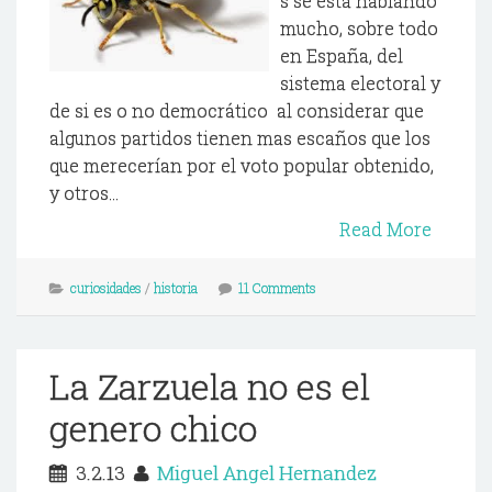
s se esta hablando
mucho, sobre todo
en España, del
sistema electoral y
de si es o no democrático al considerar que
algunos partidos tienen mas escaños que los
que merecerían por el voto popular obtenido,
y otros...
Read More
curiosidades
/
historia
11 Comments
La Zarzuela no es el
genero chico
3.2.13
Miguel Angel Hernandez