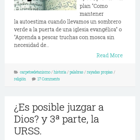
plan "Como
mantener
la autoestima cuando llevamos un sombrero
verde a la puerta de una iglesia evangélica" o
"Aprenda a pescar truchas con mosca sin
necesidad de...
Read More
carpetoedetanismo
/
historia
/
palabras
/
rayadas propias
/
religión
17 Comments
¿Es posible juzgar a
Dios? y 3ª parte, la
URSS.