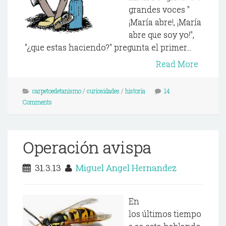
grandes voces "
¡María abre!, ¡María
abre que soy yo!",
"¿que estas haciendo?" pregunta el primer...
Read More
carpetoedetanismo
/
curiosidades
/
historia
14
Comments
Operación avispa
31.3.13
Miguel Angel Hernandez
En
los últimos tiempo