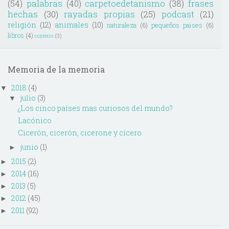
(54)
palabras
(40)
carpetoedetanismo
(38)
frases
hechas
(30)
rayadas propias
(25)
podcast
(21)
religión
(12)
animales
(10)
naturaleza
(6)
pequeños paises
(6)
libros
(4)
correos
(3)
Memoria de la memoria
2018
(4)
▼
julio
(3)
▼
¿Los cinco países mas curiosos del mundo?
Lacónico
Cicerón, cicerón, cicerone y cícero.
junio
(1)
►
2015
(2)
►
2014
(16)
►
2013
(5)
►
2012
(45)
►
2011
(92)
►