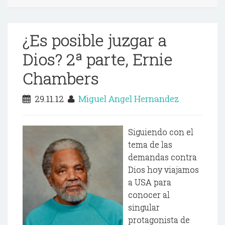
¿Es posible juzgar a
Dios? 2ª parte, Ernie
Chambers
29.11.12
Miguel Angel Hernandez
Siguiendo con el
tema de las
demandas contra
Dios hoy viajamos
a USA para
conocer al
singular
protagonista de