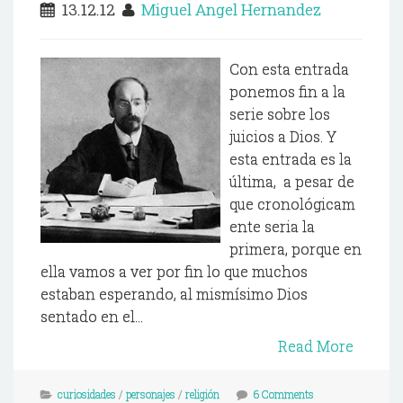
13.12.12
Miguel Angel Hernandez
Con esta entrada
ponemos fin a la
serie sobre los
juicios a Dios. Y
esta entrada es la
última, a pesar de
que cronológicam
ente seria la
primera, porque en
ella vamos a ver por fin lo que muchos
estaban esperando, al mismísimo Dios
sentado en el...
Read More
curiosidades
/
personajes
/
religión
6 Comments