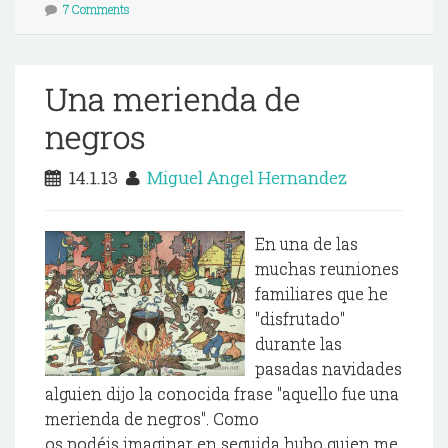
7 Comments
Una merienda de
negros
14.1.13
Miguel Angel Hernandez
En una de las
muchas reuniones
familiares que he
"disfrutado"
durante las
pasadas navidades
alguien dijo la conocida frase "aquello fue una
merienda de negros". Como
os podéis imaginar en seguida hubo quien me