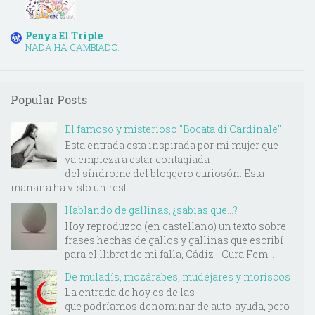
Penya El Triple
NADA HA CAMBIADO.
Popular Posts
El famoso y misterioso "Bocata di Cardinale"
Esta entrada esta inspirada por mi mujer que
ya empieza a estar contagiada
del síndrome del bloggero curiosón. Esta
mañana ha visto un rest...
Hablando de gallinas, ¿sabias que...?
Hoy reproduzco (en castellano) un texto sobre
frases hechas de gallos y gallinas que escribí
para el llibret de mi falla, Cádiz - Cura Fem...
De muladís, mozárabes, mudéjares y moriscos
La entrada de hoy es de las
que podríamos denominar de auto-ayuda, pero