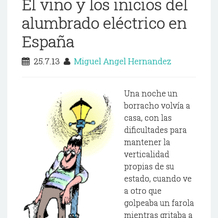
El vino y los inicios del
alumbrado eléctrico en
España
25.7.13
Miguel Angel Hernandez
Una noche un
borracho volvía a
casa, con las
dificultades para
mantener la
verticalidad
propias de su
estado, cuando ve
a otro que
golpeaba un farola
mientras gritaba a