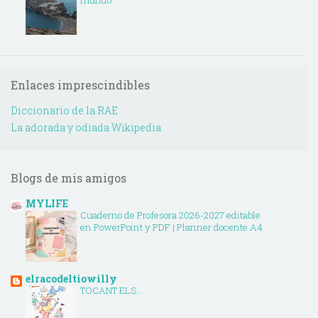
mundo
Enlaces imprescindibles
Diccionario de la RAE
La adorada y odiada Wikipedia
Blogs de mis amigos
MYLIFE
Cuaderno de Profesora 2026-2027 editable
en PowerPoint y PDF | Planner docente A4
elracodeltiowilly
TOCANT ELS...