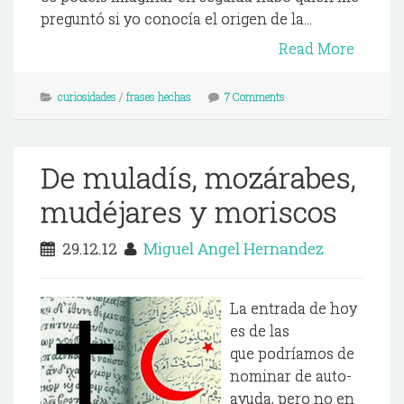
preguntó si yo conocía el origen de la...
Read More
curiosidades
/
frases hechas
7 Comments
De muladís, mozárabes,
mudéjares y moriscos
29.12.12
Miguel Angel Hernandez
La entrada de hoy
es de las
que podríamos de
nominar de auto-
ayuda, pero no en