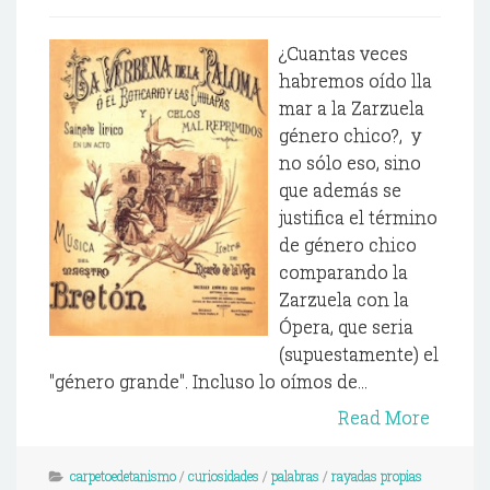
¿Cuantas veces
habremos oído lla
mar a la Zarzuela
género chico?, y
no sólo eso, sino
que además se
justifica el término
de género chico
comparando la
Zarzuela con la
Ópera, que seria
(supuestamente) el
"género grande". Incluso lo oímos de...
Read More
carpetoedetanismo
/
curiosidades
/
palabras
/
rayadas propias