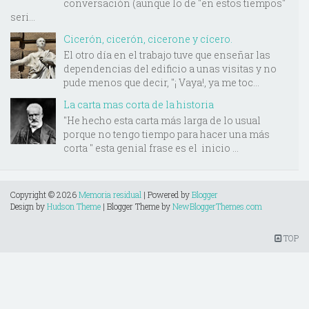
conversación (aunque lo de "en estos tiempos"
seri...
Cicerón, cicerón, cicerone y cícero.
El otro día en el trabajo tuve que enseñar las
dependencias del edificio a unas visitas y no
pude menos que decir, "¡ Vaya!, ya me toc...
La carta mas corta de la historia
"He hecho esta carta más larga de lo usual
porque no tengo tiempo para hacer una más
corta " esta genial frase es el inicio ...
Copyright ©
2026
Memoria residual
| Powered by
Blogger
Design by
Hudson Theme
| Blogger Theme by
NewBloggerThemes.com
TOP