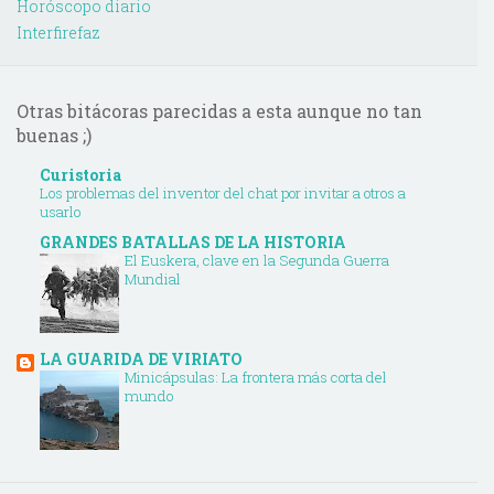
Horóscopo diario
Interfirefaz
Otras bitácoras parecidas a esta aunque no tan
buenas ;)
Curistoria
Los problemas del inventor del chat por invitar a otros a
usarlo
GRANDES BATALLAS DE LA HISTORIA
El Euskera, clave en la Segunda Guerra
Mundial
LA GUARIDA DE VIRIATO
Minicápsulas: La frontera más corta del
mundo