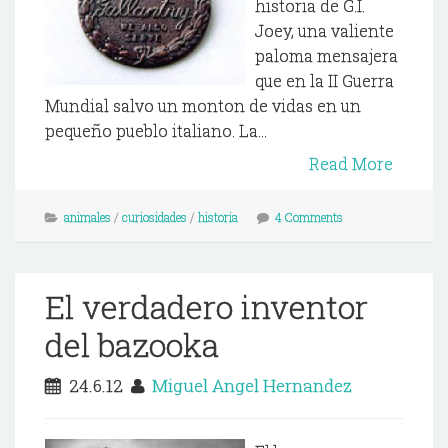
historia de G.I.
Joey, una valiente
paloma mensajera
que en la II Guerra
Mundial salvo un monton de vidas en un
pequeño pueblo italiano. La...
Read More
animales
/
curiosidades
/
historia
4 Comments
El verdadero inventor
del bazooka
24.6.12
Miguel Angel Hernandez