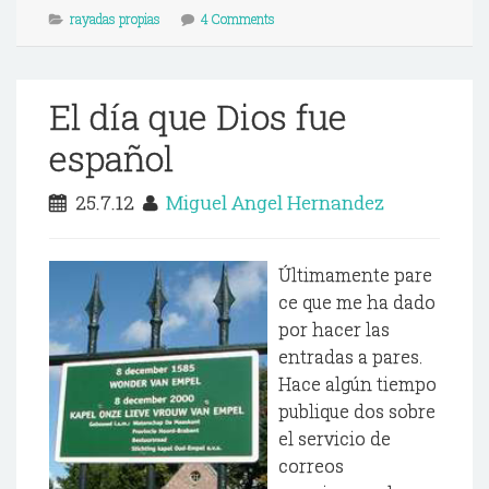
rayadas propias
4 Comments
El día que Dios fue
español
25.7.12
Miguel Angel Hernandez
Últimamente pare
ce que me ha dado
por hacer las
entradas a pares.
Hace algún tiempo
publique dos sobre
el servicio de
correos