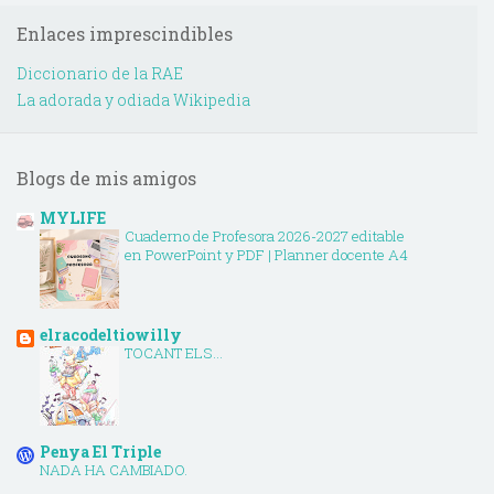
Enlaces imprescindibles
Diccionario de la RAE
La adorada y odiada Wikipedia
Blogs de mis amigos
MYLIFE
Cuaderno de Profesora 2026-2027 editable
en PowerPoint y PDF | Planner docente A4
elracodeltiowilly
TOCANT ELS...
Penya El Triple
NADA HA CAMBIADO.