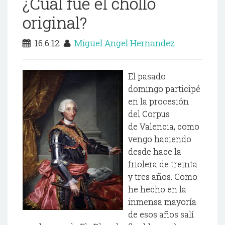
¿Cual fue el chollo
original?
16.6.12
Miguel Angel Hernandez
El pasado
domingo participé
en la procesión
del Corpus
de Valencia, como
vengo haciendo
desde hace la
friolera de treinta
y tres años. Como
he hecho en la
inmensa mayoría
de esos años salí