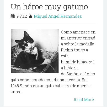
Un héroe muy gatuno
9.7.12
Miguel Angel Hernandez
Como amenace en
mi anterior entrad
a sobre la medalla
Dickin traigo a
esta
humilde bitácora l
a historia
de Simón, el único
gato condecorado con dicha medalla. En
1948 Simón era un gato callejero de apenas
unos...
Read More