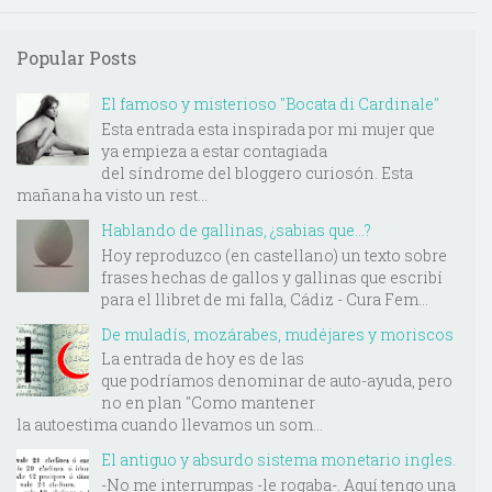
Popular Posts
El famoso y misterioso "Bocata di Cardinale"
Esta entrada esta inspirada por mi mujer que
ya empieza a estar contagiada
del síndrome del bloggero curiosón. Esta
mañana ha visto un rest...
Hablando de gallinas, ¿sabias que...?
Hoy reproduzco (en castellano) un texto sobre
frases hechas de gallos y gallinas que escribí
para el llibret de mi falla, Cádiz - Cura Fem...
De muladís, mozárabes, mudéjares y moriscos
La entrada de hoy es de las
que podríamos denominar de auto-ayuda, pero
no en plan "Como mantener
la autoestima cuando llevamos un som...
El antiguo y absurdo sistema monetario ingles.
-No me interrumpas -le rogaba-. Aquí tengo una