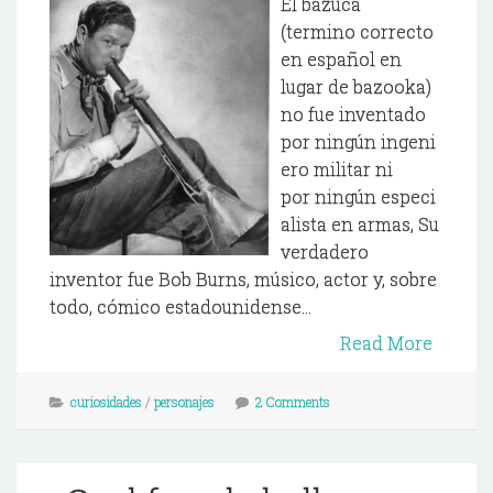
El bazuca
(termino correcto
en español en
lugar de bazooka)
no fue inventado
por ningún ingeni
ero militar ni
por ningún especi
alista en armas, Su
verdadero
inventor fue Bob Burns, músico, actor y, sobre
todo, cómico estadounidense...
Read More
curiosidades
/
personajes
2 Comments