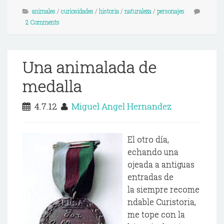
animales
/
curiosidades
/
historia
/
naturaleza
/
personajes
2 Comments
Una animalada de
medalla
4.7.12
Miguel Angel Hernandez
El otro día,
echando una
ojeada a antiguas
entradas de
la siempre recome
ndable Curistoria,
me tope con la