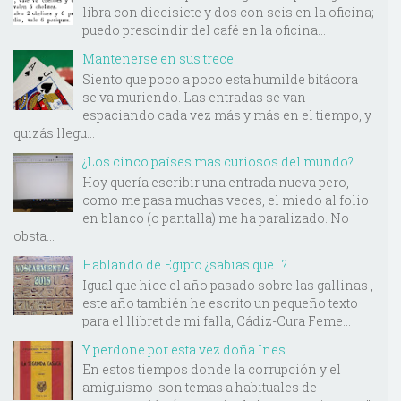
libra con diecisiete y dos con seis en la oficina;
puedo prescindir del café en la oficina...
Mantenerse en sus trece
Siento que poco a poco esta humilde bitácora
se va muriendo. Las entradas se van
espaciando cada vez más y más en el tiempo, y
quizás llegu...
¿Los cinco países mas curiosos del mundo?
Hoy quería escribir una entrada nueva pero,
como me pasa muchas veces, el miedo al folio
en blanco (o pantalla) me ha paralizado. No
obsta...
Hablando de Egipto ¿sabias que...?
Igual que hice el año pasado sobre las gallinas ,
este año también he escrito un pequeño texto
para el llibret de mi falla, Cádiz-Cura Feme...
Y perdone por esta vez doña Ines
En estos tiempos donde la corrupción y el
amiguismo son temas a habituales de