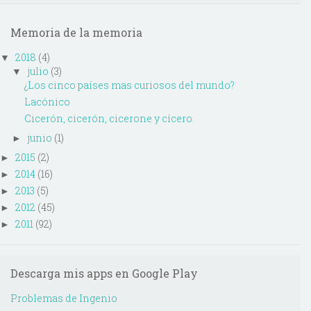
Memoria de la memoria
2018
(4)
▼
julio
(3)
▼
¿Los cinco países mas curiosos del mundo?
Lacónico
Cicerón, cicerón, cicerone y cícero.
junio
(1)
►
2015
(2)
►
2014
(16)
►
2013
(5)
►
2012
(45)
►
2011
(92)
►
Descarga mis apps en Google Play
Problemas de Ingenio