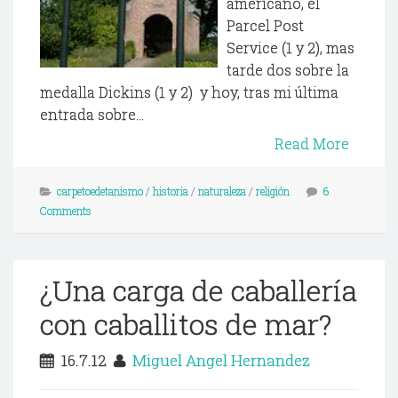
americano, el
Parcel Post
Service (1 y 2), mas
tarde dos sobre la
medalla Dickins (1 y 2) y hoy, tras mi última
entrada sobre...
Read More
carpetoedetanismo
/
historia
/
naturaleza
/
religión
6
Comments
¿Una carga de caballería
con caballitos de mar?
16.7.12
Miguel Angel Hernandez