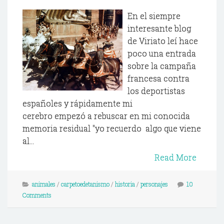
En el siempre
interesante blog
de Viriato leí hace
poco una entrada
sobre la campaña
francesa contra
los deportistas
españoles y rápidamente mi
cerebro empezó a rebuscar en mi conocida
memoria residual "yo recuerdo algo que viene
al...
Read More
animales
/
carpetoedetanismo
/
historia
/
personajes
10
Comments