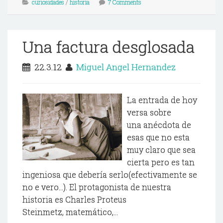
curiosidades
/
historia
7 Comments
Una factura desglosada
22.3.12
Miguel Angel Hernandez
La entrada de hoy
versa sobre
una anécdota de
esas que no esta
muy claro que sea
cierta pero es tan
ingeniosa que debería serlo(efectivamente se
no e vero...). El protagonista de nuestra
historia es Charles Proteus
Steinmetz, matemático,...