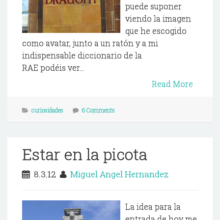
puede suponer
viendo la imagen
que he escogido
como avatar, junto a un ratón y a mi
indispensable diccionario de la
RAE podéis ver...
Read More
curiosidades
6 Comments
Estar en la picota
8.3.12
Miguel Angel Hernandez
La idea para la
entrada de hoy me