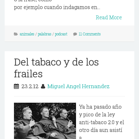
por ejemplo cuando indagamos en...
Read More
animales
/
palabras
/
podcast
11 Comments
Del tabaco y de los
frailes
23.2.12
Miguel Angel Hernandez
Ya ha pasado año
y pico de la ley
anti-tabaco 2.0 y el
otro día aun asistí
a