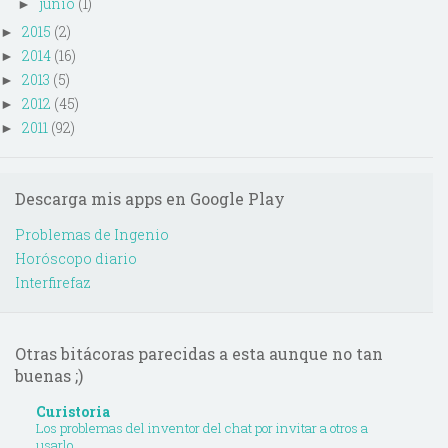
junio
(1)
►
2015
(2)
►
2014
(16)
►
2013
(5)
►
2012
(45)
►
2011
(92)
►
Descarga mis apps en Google Play
Problemas de Ingenio
Horóscopo diario
Interfirefaz
Otras bitácoras parecidas a esta aunque no tan
buenas ;)
Curistoria
Los problemas del inventor del chat por invitar a otros a
usarlo