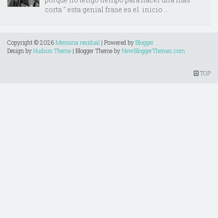
corta " esta genial frase es el inicio ...
Copyright ©
2026
Memoria residual
| Powered by
Blogger
Design by
Hudson Theme
| Blogger Theme by
NewBloggerThemes.com
TOP