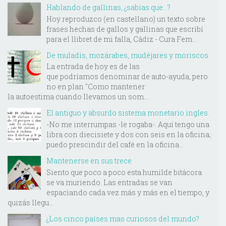
Hablando de gallinas, ¿sabias que...?
Hoy reproduzco (en castellano) un texto sobre
frases hechas de gallos y gallinas que escribí
para el llibret de mi falla, Cádiz - Cura Fem...
De muladís, mozárabes, mudéjares y moriscos
La entrada de hoy es de las
que podríamos denominar de auto-ayuda, pero
no en plan "Como mantener
la autoestima cuando llevamos un som...
El antiguo y absurdo sistema monetario ingles.
-No me interrumpas -le rogaba-. Aquí tengo una
libra con diecisiete y dos con seis en la oficina;
puedo prescindir del café en la oficina...
Mantenerse en sus trece
Siento que poco a poco esta humilde bitácora
se va muriendo. Las entradas se van
espaciando cada vez más y más en el tiempo, y
quizás llegu...
¿Los cinco países mas curiosos del mundo?