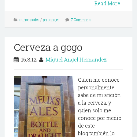
Read More
curiosidades
/
personajes
7 Comments
Cerveza a gogo
16.3.12
Miguel Angel Hernandez
Quien me conoce
personalmente
sabe de mi afición
a la cerveza, y
quien solo me
conoce por medio
de este
blog también lo