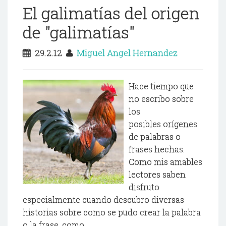
El galimatías del origen
de "galimatías"
29.2.12
Miguel Angel Hernandez
Hace tiempo que
no escribo sobre
los
posibles orígenes
de palabras o
frases hechas.
Como mis amables
lectores saben
disfruto
especialmente cuando descubro diversas
historias sobre como se pudo crear la palabra
o la frase, como