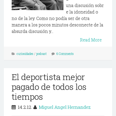
una discusión sobr
e la idoneidad o
no de la ley. Como no podía ser de otra
manera a los pocos minutos desconecte de la
absurda discusión y...
Read More
curiosidades
/
podcast
6 Comments
El deportista mejor
pagado de todos los
tiempos
14.2.12
Miguel Angel Hernandez