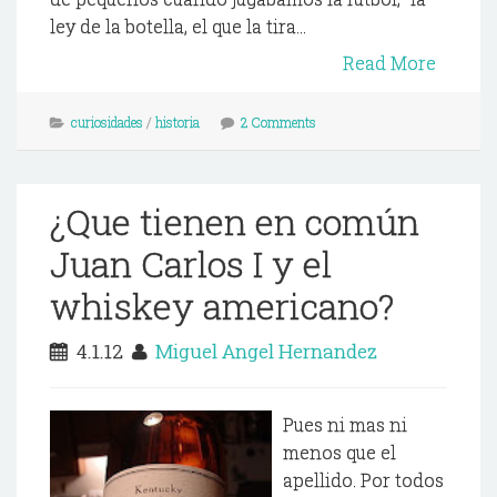
ley de la botella, el que la tira...
Read More
curiosidades
/
historia
2 Comments
¿Que tienen en común
Juan Carlos I y el
whiskey americano?
4.1.12
Miguel Angel Hernandez
Pues ni mas ni
menos que el
apellido. Por todos