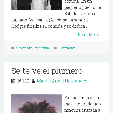
cometa. En un
pequeño pueblo de
Estados Unidos
llamado Sylacauga (Alabama) la señora
Hodges finaliza su comida y se dedica...
Read More
curiosidades
/
naturaleza
6 Comments
Se te ve el plumero
16.1.12
Miguel Angel Hernandez
Ya hace mas de un
mes que no dedico
ninguna entrada a