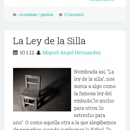
curiosidades
/
palabras
3 Comments
La Ley de la Silla
10.1.12
Miguel Angel Hernandez
Nombrada así, "La
ley de la silla", nos
suena a algo como
la famosa ley del
embudo,"lo ancho
para otros, lo
estrecho para
uno". O como aquella otra a la que alegábamos
de pequeños cuando jugábamos la fútbol, "la