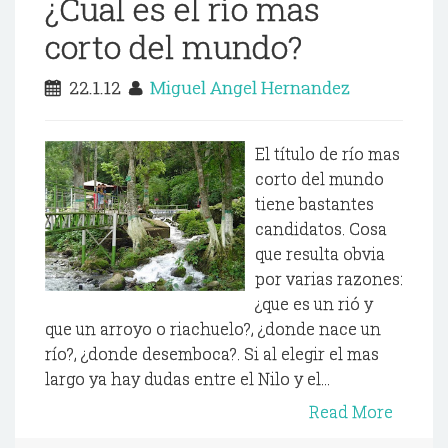
¿Cual es el río mas
corto del mundo?
22.1.12
Miguel Angel Hernandez
El título de río mas
corto del mundo
tiene bastantes
candidatos. Cosa
que resulta obvia
por varias razones:
¿que es un rió y
que un arroyo o riachuelo?, ¿donde nace un
río?, ¿donde desemboca?. Si al elegir el mas
largo ya hay dudas entre el Nilo y el...
Read More