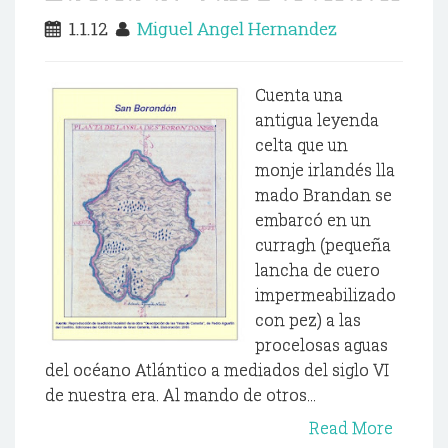
1.1.12
Miguel Angel Hernandez
Cuenta una
antigua leyenda
celta que un
monje irlandés lla
mado Brandan se
embarcó en un
curragh (pequeña
lancha de cuero
impermeabilizado
con pez) a las
procelosas aguas
del océano Atlántico a mediados del siglo VI
de nuestra era. Al mando de otros...
Read More