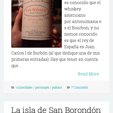
es conocido que el
whiskey
americano
por antonomasia e
s el Bourbon, y no
menos conocido
es que el rey de
España es Juan
Carlos I de Borbón (al que dedique una de mis
primeras entradas). Hay que tener en cuenta
que...
Read More
curiosidades
/
personajes
/
podcast
7 Comments
La isla de San Borondón