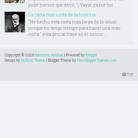
pude menos que decir, "¡ Vaya!, ya me toc...
La carta mas corta de la historia
"He hecho esta carta más larga de lo usual
porque no tengo tiempo para hacer una más
corta " esta genial frase es el inicio ...
Copyright ©
2026
Memoria residual
| Powered by
Blogger
Design by
Hudson Theme
| Blogger Theme by
NewBloggerThemes.com
TOP