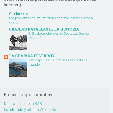
buenas ;)
Curistoria
Los problemas del inventor del chat por invitar a otros a
usarlo
GRANDES BATALLAS DE LA HISTORIA
El Euskera, clave en la Segunda Guerra
Mundial
LA GUARIDA DE VIRIATO
Minicápsulas: La frontera más corta del
mundo
Enlaces imprescindibles
Diccionario de la RAE
La adorada y odiada Wikipedia