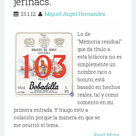
jeriñacs.
13.1.12
Miguel Angel Hernandez
Lo de
"Memoria residual"
que da título a
esta bitácora no es
simplemente un
nombre raro o
bonito, está
basado en hechos
reales, tal y como
comento en mi
primera entrada. Y traigo esto a
colación porque la manera en que se
me ocurrió el tema...
Read More