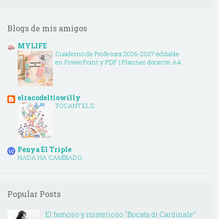
Blogs de mis amigos
MYLIFE
Cuaderno de Profesora 2026-2027 editable
en PowerPoint y PDF | Planner docente A4
elracodeltiowilly
TOCANT ELS...
Penya El Triple
NADA HA CAMBIADO.
Popular Posts
El famoso y misterioso "Bocata di Cardinale"