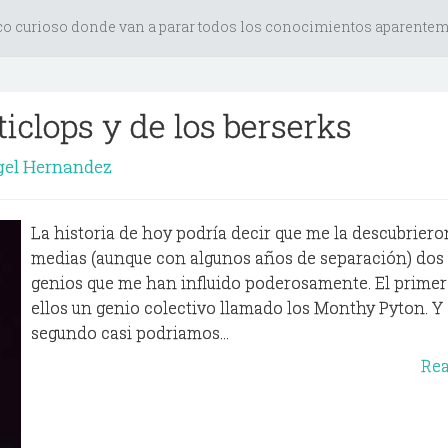
co curioso donde van a parar todos los conocimientos aparenteme
ticlops y de los berserks
gel Hernandez
La historia de hoy podría decir que me la descubriero
medias (aunque con algunos años de separación) dos
genios que me han influido poderosamente. El primer
ellos un genio colectivo llamado los Monthy Pyton. Y 
segundo casi podriamos...
Re