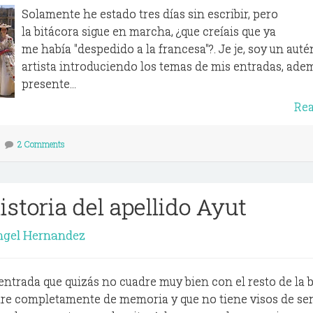
Solamente he estado tres días sin escribir, pero
la bitácora sigue en marcha, ¿que creíais que ya
me había "despedido a la francesa"?. Je je, soy un auté
artista introduciendo los temas de mis entradas, ade
presente...
Re
2 Comments
istoria del apellido Ayut
ngel Hernandez
entrada que quizás no cuadre muy bien con el resto de la b
tare completamente de memoria y que no tiene visos de se