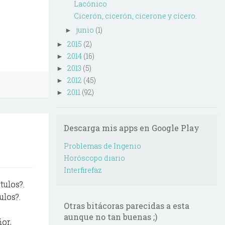
Lacónico
Cicerón, cicerón, cicerone y cícero.
junio
(1)
►
2015
(2)
►
2014
(16)
►
2013
(5)
►
2012
(45)
►
2011
(92)
►
Descarga mis apps en Google Play
Problemas de Ingenio
Horóscopo diario
Interfirefaz
tulos?.
ulos?.
Otras bitácoras parecidas a esta
aunque no tan buenas ;)
or,