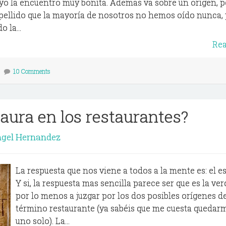
 yo la encuentro muy bonita. Ademas va sobre un origen, 
apellido que la mayoría de nosotros no hemos oído nunca, 
 la...
Re
10 Comments
taura en los restaurantes?
ngel Hernandez
La respuesta que nos viene a todos a la mente es: el 
Y si, la respuesta mas sencilla parece ser que es la ve
por lo menos a juzgar por los dos posibles orígenes d
término restaurante (ya sabéis que me cuesta quedar
uno solo). La...