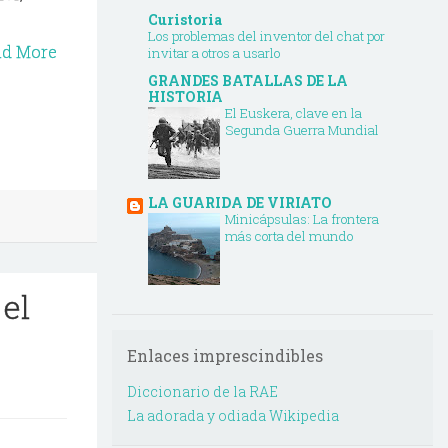
Curistoria
Los problemas del inventor del chat por
ad More
invitar a otros a usarlo
GRANDES BATALLAS DE LA
HISTORIA
El Euskera, clave en la
Segunda Guerra Mundial
LA GUARIDA DE VIRIATO
Minicápsulas: La frontera
más corta del mundo
 el
Enlaces imprescindibles
Diccionario de la RAE
La adorada y odiada Wikipedia