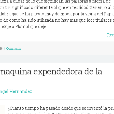
za a dudar de lo que significan las palabras a fuerza de
on un significado diferente al que en realidad tienen, o al
alabra que se ha puesto muy de moda por la visita del Papa
o de como ha sido utilizada no hay mas que leer titulares 
exije a Planiol que deje...
Re
4 Comments
maquina expendedora de la
ngel Hernandez
¿Cuanto tiempo ha pasado desde que se inventó la pr