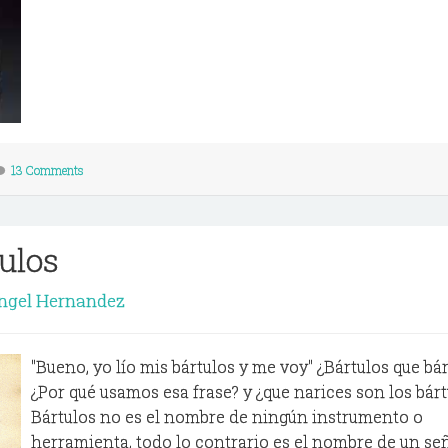
13 Comments
tulos
ngel Hernandez
"Bueno, yo lío mis bártulos y me voy" ¿Bártulos que bár
¿Por qué usamos esa frase? y ¿que narices son los bárt
Bártulos no es el nombre de ningún instrumento o
herramienta, todo lo contrario es el nombre de un señ