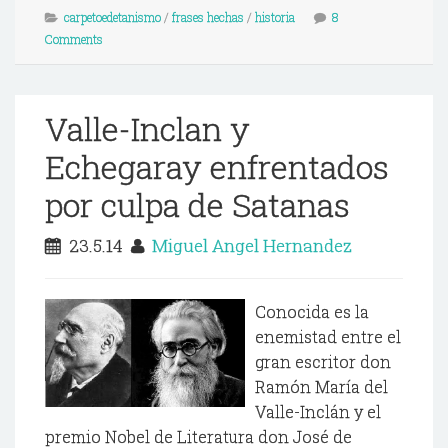
carpetoedetanismo
/
frases hechas
/
historia
8
Comments
Valle-Inclan y
Echegaray enfrentados
por culpa de Satanas
23.5.14
Miguel Angel Hernandez
Conocida es la
enemistad entre el
gran escritor don
Ramón María del
Valle-Inclán y el
premio Nobel de Literatura don José de