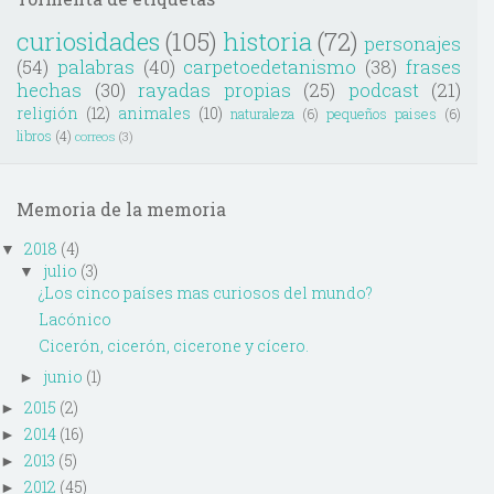
curiosidades
(105)
historia
(72)
personajes
(54)
palabras
(40)
carpetoedetanismo
(38)
frases
hechas
(30)
rayadas propias
(25)
podcast
(21)
religión
(12)
animales
(10)
naturaleza
(6)
pequeños paises
(6)
libros
(4)
correos
(3)
Memoria de la memoria
2018
(4)
▼
julio
(3)
▼
¿Los cinco países mas curiosos del mundo?
Lacónico
Cicerón, cicerón, cicerone y cícero.
junio
(1)
►
2015
(2)
►
2014
(16)
►
2013
(5)
►
2012
(45)
►