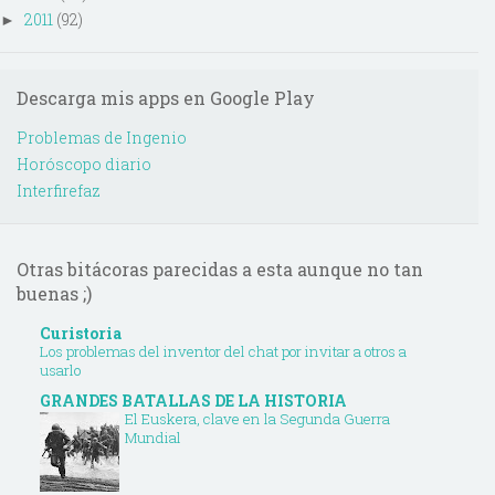
2011
(92)
►
Descarga mis apps en Google Play
Problemas de Ingenio
Horóscopo diario
Interfirefaz
Otras bitácoras parecidas a esta aunque no tan
buenas ;)
Curistoria
Los problemas del inventor del chat por invitar a otros a
usarlo
GRANDES BATALLAS DE LA HISTORIA
El Euskera, clave en la Segunda Guerra
Mundial