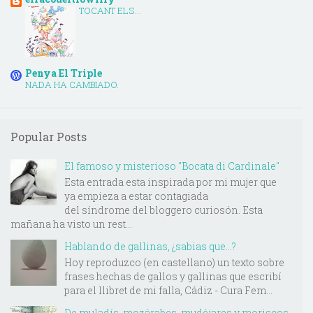
TOCANT ELS...
Penya El Triple
NADA HA CAMBIADO.
Popular Posts
El famoso y misterioso "Bocata di Cardinale"
Esta entrada esta inspirada por mi mujer que
ya empieza a estar contagiada
del síndrome del bloggero curiosón. Esta
mañana ha visto un rest...
Hablando de gallinas, ¿sabias que...?
Hoy reproduzco (en castellano) un texto sobre
frases hechas de gallos y gallinas que escribí
para el llibret de mi falla, Cádiz - Cura Fem...
De muladís, mozárabes, mudéjares y moriscos