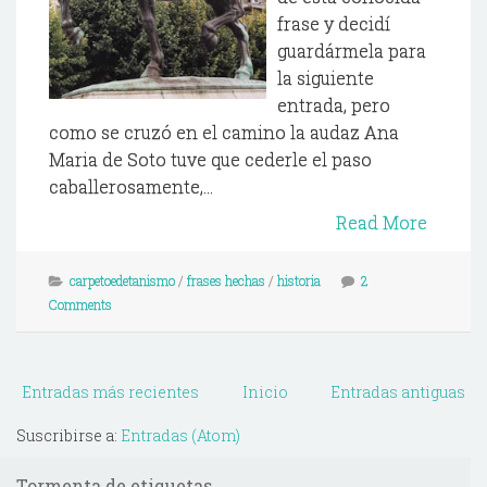
frase y decidí
guardármela para
la siguiente
entrada, pero
como se cruzó en el camino la audaz Ana
Maria de Soto tuve que cederle el paso
caballerosamente,...
Read More
carpetoedetanismo
/
frases hechas
/
historia
2
Comments
Entradas más recientes
Inicio
Entradas antiguas
Suscribirse a:
Entradas (Atom)
Tormenta de etiquetas