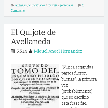
animales
/
curiosidades
/
historia
/
personajes
2
Comments
El Quijote de
Avellaneda
5.5.14
Miguel Angel Hernandez
"Nunca segundas
partes fueron
buenas", la primera
vez
(probablemente)
que se escribió
esta frase fue,