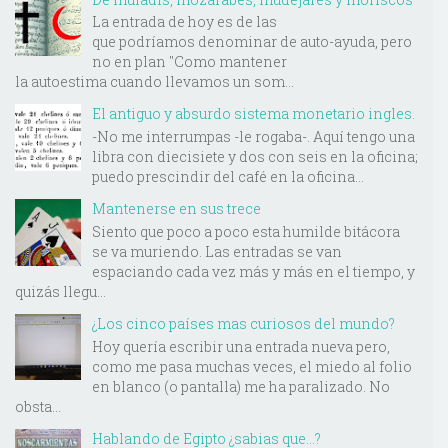
La entrada de hoy es de las
que podríamos denominar de auto-ayuda, pero
no en plan "Como mantener
la autoestima cuando llevamos un som...
El antiguo y absurdo sistema monetario ingles.
-No me interrumpas -le rogaba-. Aquí tengo una
libra con diecisiete y dos con seis en la oficina;
puedo prescindir del café en la oficina...
Mantenerse en sus trece
Siento que poco a poco esta humilde bitácora
se va muriendo. Las entradas se van
espaciando cada vez más y más en el tiempo, y
quizás llegu...
¿Los cinco países mas curiosos del mundo?
Hoy quería escribir una entrada nueva pero,
como me pasa muchas veces, el miedo al folio
en blanco (o pantalla) me ha paralizado. No
obsta...
Hablando de Egipto ¿sabias que...?