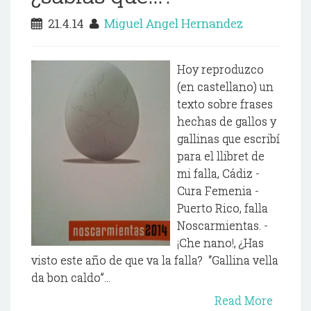
21.4.14
Miguel Angel Hernandez
Hoy reproduzco
(en castellano) un
texto sobre frases
hechas de gallos y
gallinas que escribí
para el llibret de
mi falla, Cádiz -
Cura Femenia -
Puerto Rico, falla
Noscarmientas. -
¡Che nano!, ¿Has
visto este año de que va la falla? “Gallina vella
da bon caldo”...
Read More