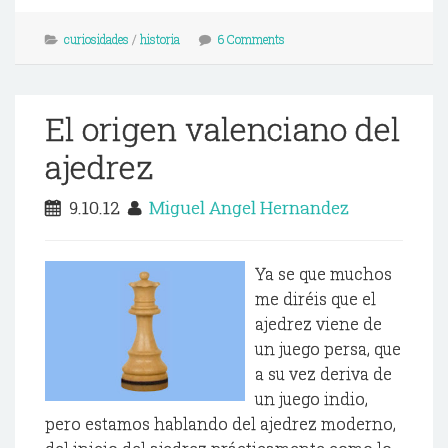
curiosidades
/
historia
6 Comments
El origen valenciano del
ajedrez
9.10.12
Miguel Angel Hernandez
Ya se que muchos
me diréis que el
ajedrez viene de
un juego persa, que
a su vez deriva de
un juego indio,
pero estamos hablando del ajedrez moderno,