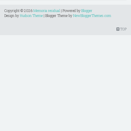
Copyright ©
2026
Memoria residual
| Powered by
Blogger
Design by
Hudson Theme
| Blogger Theme by
NewBloggerThemes.com
TOP