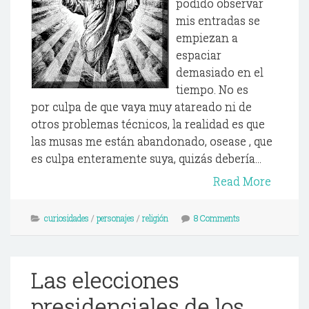
podido observar
mis entradas se
empiezan a
espaciar
demasiado en el
tiempo. No es
por culpa de que vaya muy atareado ni de
otros problemas técnicos, la realidad es que
las musas me están abandonado, osease , que
es culpa enteramente suya, quizás debería...
Read More
curiosidades
/
personajes
/
religión
8 Comments
Las elecciones
presidenciales de los