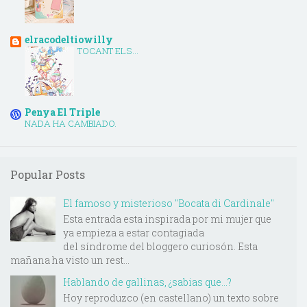
elracodeltiowilly
TOCANT ELS...
Penya El Triple
NADA HA CAMBIADO.
Popular Posts
El famoso y misterioso "Bocata di Cardinale"
Esta entrada esta inspirada por mi mujer que
ya empieza a estar contagiada
del síndrome del bloggero curiosón. Esta
mañana ha visto un rest...
Hablando de gallinas, ¿sabias que...?
Hoy reproduzco (en castellano) un texto sobre