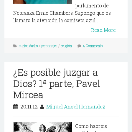
parlamento de
Nebraska Ernie Chambers: Supongo que os
llamara la atención la camiseta azul...
Read More
curiosidades
/
personajes
/
religión
4 Comments
¿Es posible juzgar a
Dios? 1ª parte, Pavel
Mircea
20.11.12
Miguel Angel Hernandez
Como habréis