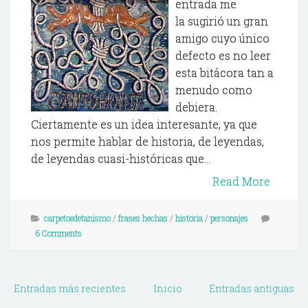
entrada me
la sugirió un gran
amigo cuyo único
defecto es no leer
esta bitácora tan a
menudo como
debiera.
Ciertamente es un idea interesante, ya que
nos permite hablar de historia, de leyendas,
de leyendas cuasi-históricas que...
Read More
carpetoedetanismo
/
frases hechas
/
historia
/
personajes
6 Comments
Entradas más recientes
Inicio
Entradas antiguas