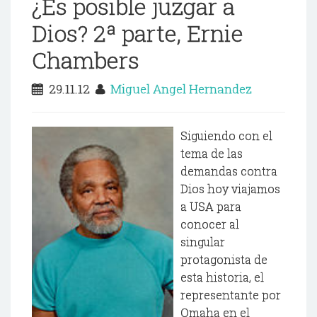
¿Es posible juzgar a
Dios? 2ª parte, Ernie
Chambers
29.11.12
Miguel Angel Hernandez
Siguiendo con el
tema de las
demandas contra
Dios hoy viajamos
a USA para
conocer al
singular
protagonista de
esta historia, el
representante por
Omaha en el