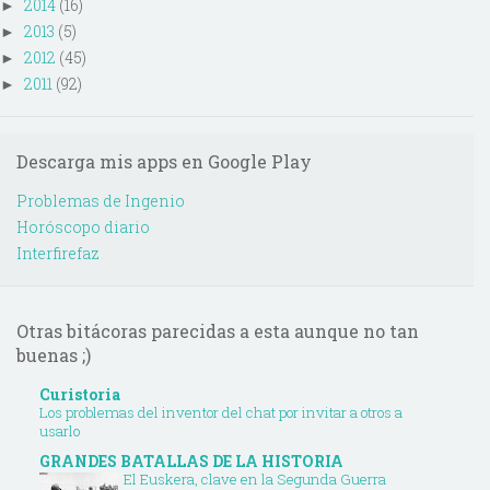
2014
(16)
►
2013
(5)
►
2012
(45)
►
2011
(92)
►
Descarga mis apps en Google Play
Problemas de Ingenio
Horóscopo diario
Interfirefaz
Otras bitácoras parecidas a esta aunque no tan
buenas ;)
Curistoria
Los problemas del inventor del chat por invitar a otros a
usarlo
GRANDES BATALLAS DE LA HISTORIA
El Euskera, clave en la Segunda Guerra