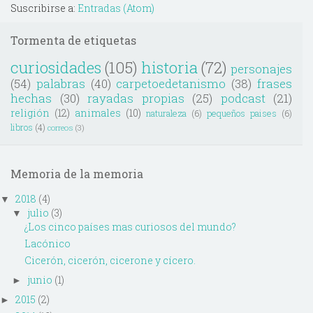
Suscribirse a:
Entradas (Atom)
Tormenta de etiquetas
curiosidades
(105)
historia
(72)
personajes
(54)
palabras
(40)
carpetoedetanismo
(38)
frases
hechas
(30)
rayadas propias
(25)
podcast
(21)
religión
(12)
animales
(10)
naturaleza
(6)
pequeños paises
(6)
libros
(4)
correos
(3)
Memoria de la memoria
2018
(4)
▼
julio
(3)
▼
¿Los cinco países mas curiosos del mundo?
Lacónico
Cicerón, cicerón, cicerone y cícero.
junio
(1)
►
2015
(2)
►