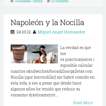
curiosidades
/
historia
12 Comments
Napoleón y la Nocilla
24.10.12
Miguel Angel Hernandez
La verdad es que
me
es prácticamente i
mposible calcular
cuantos sándwiches/bocadillos/galletas con
Nocilla (¡que merendilla!) me habré comido en
esta vida, y eso a pesar que desde hace
algunos años he tenido que reducir su
consumo drásticamente....
Read More