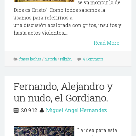
se va montar la de
Dios es Cristo". Como todos sabemos la
usamos para referirnos a
una discusión acalorada con gritos, insultos y
hasta actos violentos,...
Read More
frases hechas
/
historia
/
religión
4 Comments
Fernando, Alejandro y
un nudo, el Gordiano.
20.9.12
Miguel Angel Hernandez
La idea para esta