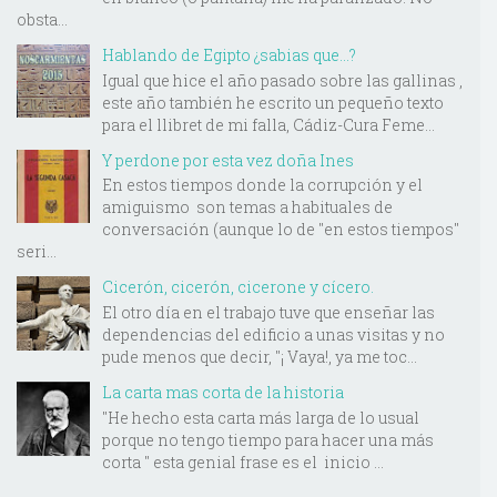
obsta...
Hablando de Egipto ¿sabias que...?
Igual que hice el año pasado sobre las gallinas ,
este año también he escrito un pequeño texto
para el llibret de mi falla, Cádiz-Cura Feme...
Y perdone por esta vez doña Ines
En estos tiempos donde la corrupción y el
amiguismo son temas a habituales de
conversación (aunque lo de "en estos tiempos"
seri...
Cicerón, cicerón, cicerone y cícero.
El otro día en el trabajo tuve que enseñar las
dependencias del edificio a unas visitas y no
pude menos que decir, "¡ Vaya!, ya me toc...
La carta mas corta de la historia
"He hecho esta carta más larga de lo usual
porque no tengo tiempo para hacer una más
corta " esta genial frase es el inicio ...