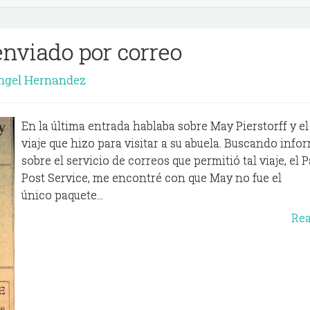
enviado por correo
ngel Hernandez
En la última entrada hablaba sobre May Pierstorff y el
viaje que hizo para visitar a su abuela. Buscando inf
sobre el servicio de correos que permitió tal viaje, el 
Post Service, me encontré con que May no fue el
único paquete...
Re