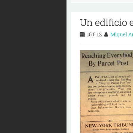
Un edificio 
15.5.12
Miguel A