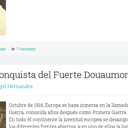
ajes
7 Comments
conquista del Fuerte Douaumo
gel Hernandez
Octubre de 1916, Europa se haya inmersa en la llamad
Guerra, conocida años después como Primera Guerra 
En todo el continente la juventud europea se desangr
los diferentes frentes abiertos, y en uno de ellos la loc