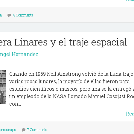
ia
4 Comments
ra Linares y el traje espacial
Angel Hernandez
Cuando en 1969 Neil Amstrong volvió de la Luna trajo
varias rocas lunares, la mayoría de ellas fueron para
estudios científicos o museos, pero una se la entregó 
un empleado de la NASA llamado Manuel Casajust Ro
con...
Re
personajes
7 Comments