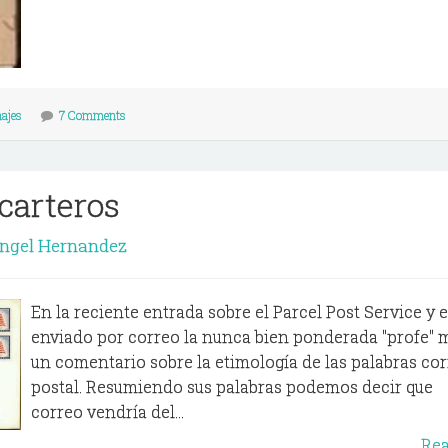
ajes
7 Comments
 carteros
ngel Hernandez
En la reciente entrada sobre el Parcel Post Service y el
enviado por correo la nunca bien ponderada "profe" 
un comentario sobre la etimología de las palabras cor
postal. Resumiendo sus palabras podemos decir que
correo vendría del...
Re