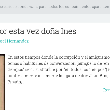
co curioso donde van a parar todos los conocimientos aparenteme
or esta vez doña Ines
gel Hernandez
En estos tiempos donde la corrupción y el amiguismo
temas a habituales de conversación (aunque lo de "en
tiempos" seria sustituible por "en todos los tiempos")
continuamente a la mente la figura de don Juan Brag
Pipaón,...
Re