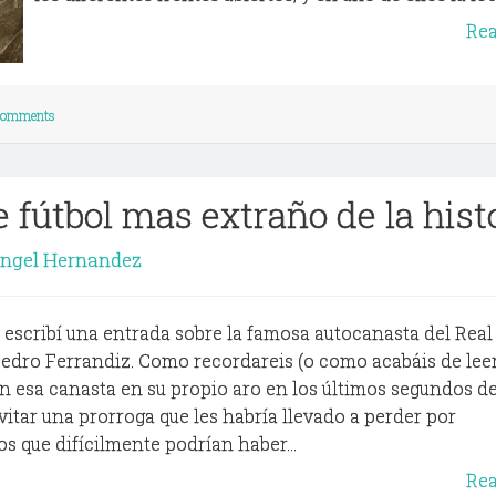
Re
Comments
e fútbol mas extraño de la hist
Angel Hernandez
escribí una entrada sobre la famosa autocanasta del Real
edro Ferrandiz. Como recordareis (o como acabáis de lee
on esa canasta en su propio aro en los últimos segundos de
itar una prorroga que les habría llevado a perder por
s que difícilmente podrían haber...
Re